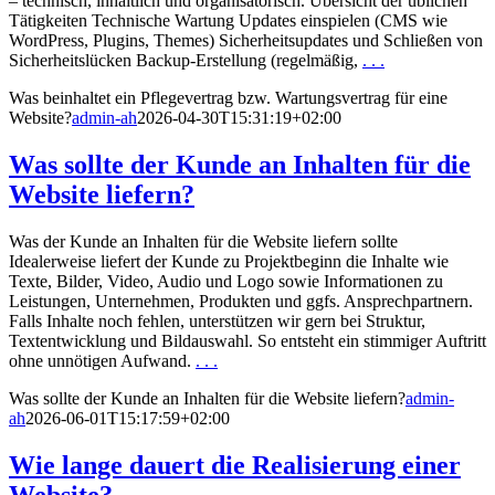
– technisch, inhaltlich und organisatorisch. Übersicht der üblichen
Tätigkeiten Technische Wartung Updates einspielen (CMS wie
WordPress, Plugins, Themes) Sicherheitsupdates und Schließen von
Sicherheitslücken Backup-Erstellung (regelmäßig,
. . .
Was beinhaltet ein Pflegevertrag bzw. Wartungsvertrag für eine
Website?
admin-ah
2026-04-30T15:31:19+02:00
Was sollte der Kunde an Inhalten für die
Website liefern?
Was der Kunde an Inhalten für die Website liefern sollte
Idealerweise liefert der Kunde zu Projektbeginn die Inhalte wie
Texte, Bilder, Video, Audio und Logo sowie Informationen zu
Leistungen, Unternehmen, Produkten und ggfs. Ansprechpartnern.
Falls Inhalte noch fehlen, unterstützen wir gern bei Struktur,
Textentwicklung und Bildauswahl. So entsteht ein stimmiger Auftritt
ohne unnötigen Aufwand.
. . .
Was sollte der Kunde an Inhalten für die Website liefern?
admin-
ah
2026-06-01T15:17:59+02:00
Wie lange dauert die Realisierung einer
Website?