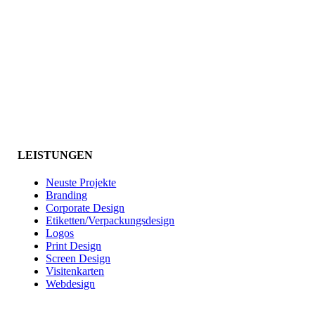
LEISTUNGEN
Neuste Projekte
Branding
Corporate Design
Etiketten/Verpackungsdesign
Logos
Print Design
Screen Design
Visitenkarten
Webdesign