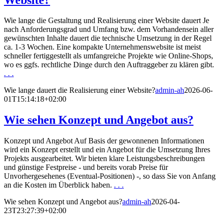
Wie lange die Gestaltung und Realisierung einer Website dauert Je
nach Anforderungsgrad und Umfang bzw. dem Vorhandensein aller
gewünschten Inhalte dauert die technische Umsetzung in der Regel
ca. 1-3 Wochen. Eine kompakte Unternehmenswebsite ist meist
schneller fertiggestellt als umfangreiche Projekte wie Online-Shops,
wo es ggfs. rechtliche Dinge durch den Auftraggeber zu klären gibt.
. . .
Wie lange dauert die Realisierung einer Website?
admin-ah
2026-06-
01T15:14:18+02:00
Wie sehen Konzept und Angebot aus?
Konzept und Angebot Auf Basis der gewonnenen Informationen
wird ein Konzept erstellt und ein Angebot für die Umsetzung Ihres
Projekts ausgearbeitet. Wir bieten klare Leistungsbeschreibungen
und günstige Festpreise - und bereits vorab Preise für
Unvorhergesehenes (Eventual-Positionen) -, so dass Sie von Anfang
an die Kosten im Überblick haben.
. . .
Wie sehen Konzept und Angebot aus?
admin-ah
2026-04-
23T23:27:39+02:00