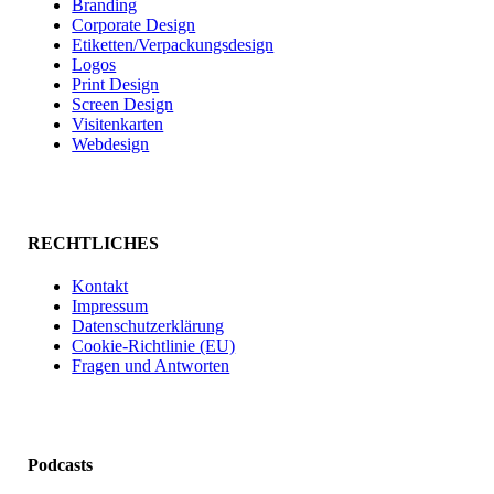
Branding
Corporate Design
Etiketten/Verpackungsdesign
Logos
Print Design
Screen Design
Visitenkarten
Webdesign
RECHTLICHES
Kontakt
Impressum
Datenschutzerklärung
Cookie-Richtlinie (EU)
Fragen und Antworten
Podcasts