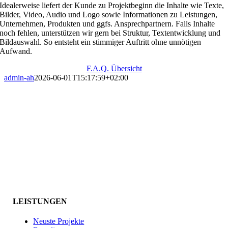
Idealerweise liefert der Kunde zu Projektbeginn die Inhalte wie Texte,
Bilder, Video, Audio und Logo sowie Informationen zu Leistungen,
Unternehmen, Produkten und ggfs. Ansprechpartnern. Falls Inhalte
noch fehlen, unterstützen wir gern bei Struktur, Textentwicklung und
Bildauswahl. So entsteht ein stimmiger Auftritt ohne unnötigen
Aufwand.
F.A.Q. Übersicht
admin-ah
2026-06-01T15:17:59+02:00
LEISTUNGEN
Neuste Projekte