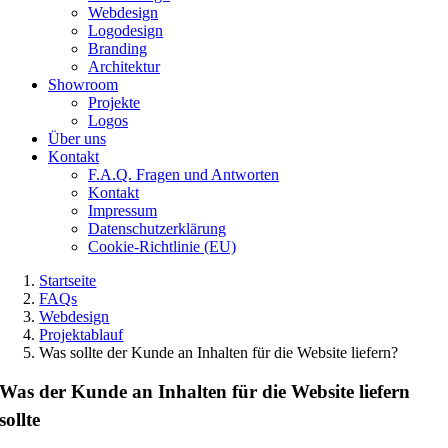
Webdesign
Logodesign
Branding
Architektur
Showroom
Projekte
Logos
Über uns
Kontakt
F.A.Q. Fragen und Antworten
Kontakt
Impressum
Datenschutzerklärung
Cookie-Richtlinie (EU)
Startseite
FAQs
Webdesign
Projektablauf
Was sollte der Kunde an Inhalten für die Website liefern?
Was der Kunde an Inhalten für die Website liefern
sollte