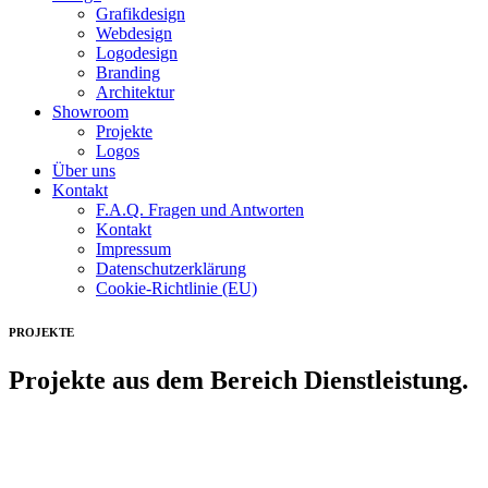
Grafikdesign
Webdesign
Logodesign
Branding
Architektur
Showroom
Projekte
Logos
Über uns
Kontakt
F.A.Q. Fragen und Antworten
Kontakt
Impressum
Datenschutzerklärung
Cookie-Richtlinie (EU)
PROJEKTE
Projekte aus dem Bereich Dienstleistung.