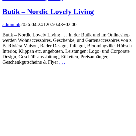
Butik – Nordic Lovely Living
admin-ah
2026-04-24T20:50:43+02:00
Butik – Nordic Lovely Living . . . In der Butik und im Onlineshop
werden Wohnaccessoires, Geschenke, und Gartenaccessoires von z.
B. Rivièra Maison, Räder Design, Tafelgut, Bloomingville, Hübsch
Interior, Klippan etc. angeboten. Leistungen: Logo- und Corporate
Design, Geschäftsausstattung, Etiketten, Preisanhänger,
Geschenkgutscheine & Flyer
. . .