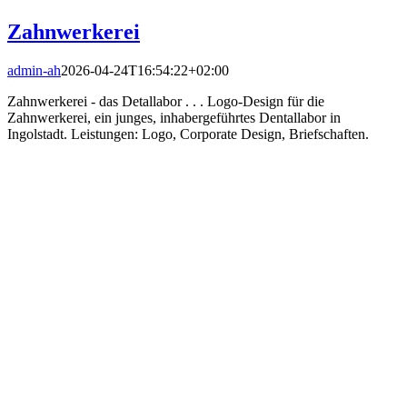
Zahnwerkerei
admin-ah
2026-04-24T16:54:22+02:00
Zahnwerkerei - das Detallabor . . . Logo-Design für die
Zahnwerkerei, ein junges, inhabergeführtes Dentallabor in
Ingolstadt. Leistungen: Logo, Corporate Design, Briefschaften.