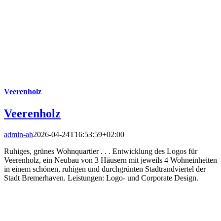
Veerenholz
Veerenholz
admin-ah
2026-04-24T16:53:59+02:00
Ruhiges, grünes Wohnquartier . . . Entwicklung des Logos für
Veerenholz, ein Neubau von 3 Häusern mit jeweils 4 Wohneinheiten
in einem schönen, ruhigen und durchgrünten Stadtrandviertel der
Stadt Bremerhaven. Leistungen: Logo- und Corporate Design.