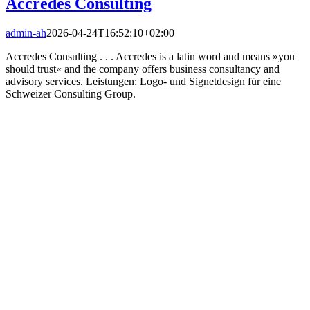
Accredes Consulting
admin-ah
2026-04-24T16:52:10+02:00
Accredes Consulting . . . Accredes is a latin word and means »you
should trust« and the company offers business consultancy and
advisory services. Leistungen: Logo- und Signetdesign für eine
Schweizer Consulting Group.