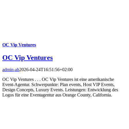
OC Vip Ventures
OC Vip Ventures
admin-ah
2026-04-24T16:51:56+02:00
OC Vip Ventures . . . OC Vip Ventures ist eine amerikanische
Event-Agentur. Schwerpunkte: Plan events, Host VIP Events,
Design Concepts, Luxury Events. Leistungen: Entwicklung des
Logos für eine Eventagentur aus Orange County, California.