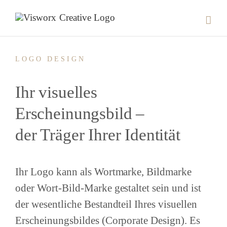
Skip
to
content
LOGO DESIGN
Ihr visuelles
Erscheinungsbild –
der Träger Ihrer Identität
Ihr Logo kann als Wortmarke, Bildmarke
oder Wort-Bild-Marke gestaltet sein und ist
der wesentliche Bestandteil Ihres visuellen
Erscheinungsbildes (Corporate Design). Es