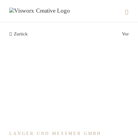
Skip
to
content
Zurück
Vor
LANGER UND MESSMER GMBH