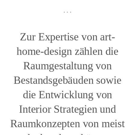
. . .
Zur Expertise von art-
home-design zählen die
Raumgestaltung von
Bestandsgebäuden sowie
die Entwicklung von
Interior Strategien und
Raumkonzepten von meist