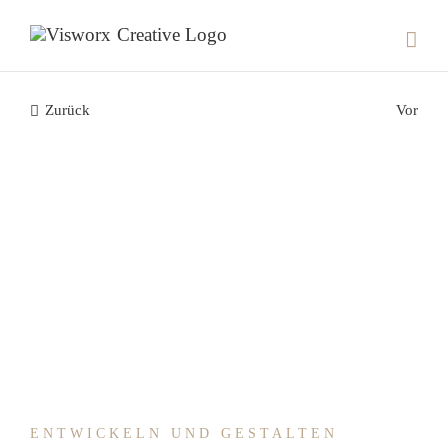
Skip
to
content
Zurück
Vor
ENTWICKELN UND GESTALTEN