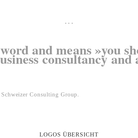
. . .
n word and means »you sh
usiness consultancy and a
e Schweizer Consulting Group.
LOGOS ÜBERSICHT