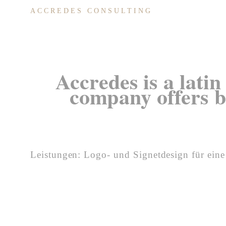
ACCREDES CONSULTING
Accredes is a lati
company offers b
Leistungen: Logo- und Signetdesign für ein