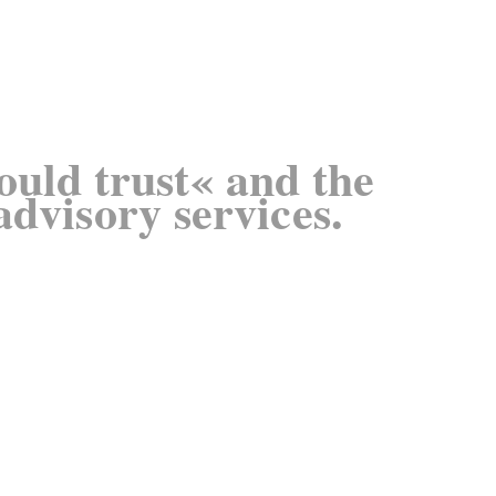
ould trust« and the
dvisory services.