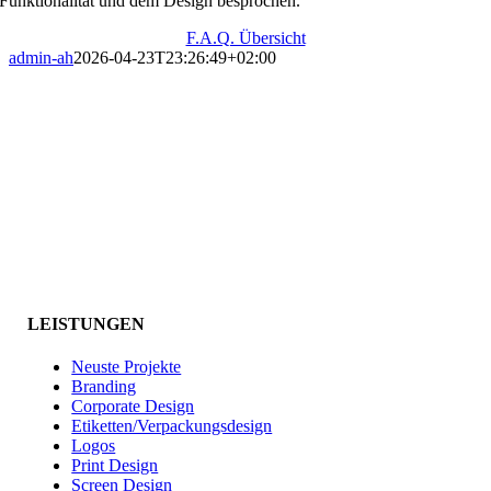
Funktionalität und dem Design besprochen.
F.A.Q. Übersicht
admin-ah
2026-04-23T23:26:49+02:00
LEISTUNGEN
Neuste Projekte
Branding
Corporate Design
Etiketten/Verpackungsdesign
Logos
Print Design
Screen Design