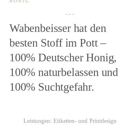
HONIG
. . .
Wabenbeisser hat den
besten Stoff im Pott –
100% Deutscher Honig,
100% natur­belassen und
100% Sucht­gefahr.
Leistungen: Etiketten- und Printdesign