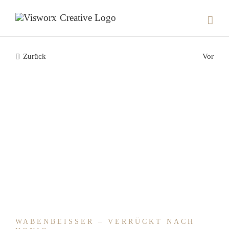
Skip
to
content
Zurück
Vor
WABENBEISSER – VERRÜCKT NACH