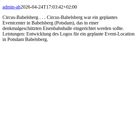
admin-ah
2026-04-24T17:03:42+02:00
Circus-Babelsberg . . . Circus-Babelsberg war ein geplantes
Eventcenter in Babelsberg (Potsdam), das in einer
denkmalgeschützten Eisenbahnhalle eingerichtet werden sollte.
Leistungen: Entwicklung des Logos für ein geplante Event-Location
in Potsdam Babelsberg.