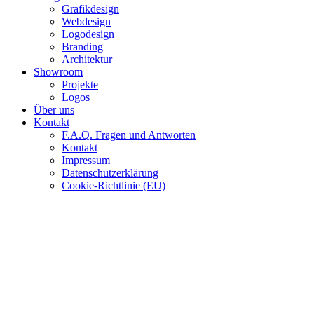
Grafikdesign
Webdesign
Logodesign
Branding
Architektur
Showroom
Projekte
Logos
Über uns
Kontakt
F.A.Q. Fragen und Antworten
Kontakt
Impressum
Datenschutzerklärung
Cookie-Richtlinie (EU)