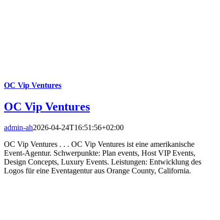
OC Vip Ventures
OC Vip Ventures
admin-ah
2026-04-24T16:51:56+02:00
OC Vip Ventures . . . OC Vip Ventures ist eine amerikanische
Event-Agentur. Schwerpunkte: Plan events, Host VIP Events,
Design Concepts, Luxury Events. Leistungen: Entwicklung des
Logos für eine Eventagentur aus Orange County, California.