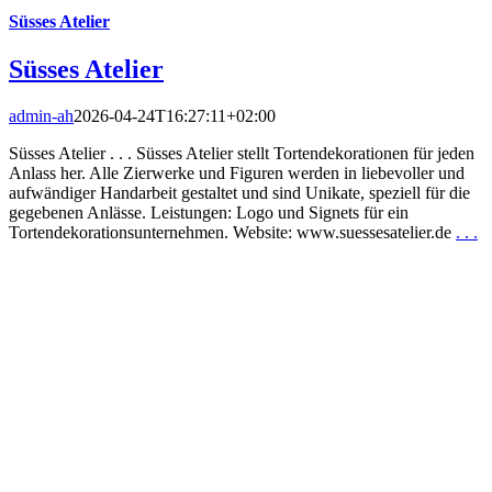
Süsses Atelier
Süsses Atelier
admin-ah
2026-04-24T16:27:11+02:00
Süsses Atelier . . . Süsses Atelier stellt Tortendekorationen für jeden
Anlass her. Alle Zierwerke und Figuren werden in liebevoller und
aufwändiger Handarbeit gestaltet und sind Unikate, speziell für die
gegebenen Anlässe. Leistungen: Logo und Signets für ein
Tortendekorationsunternehmen. Website: www.suessesatelier.de
. . .