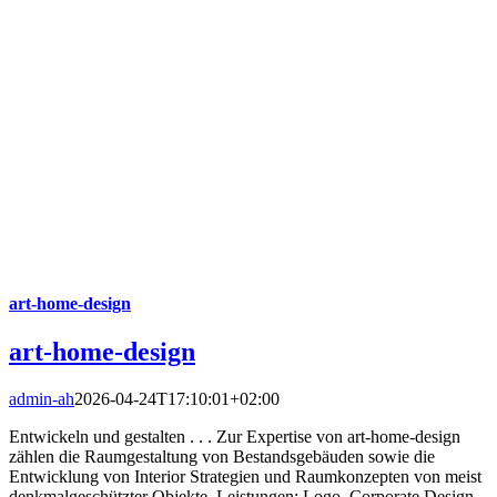
art-home-design
art-home-design
admin-ah
2026-04-24T17:10:01+02:00
Entwickeln und gestalten . . . Zur Expertise von art-home-design
zählen die Raumgestaltung von Bestandsgebäuden sowie die
Entwicklung von Interior Strategien und Raumkonzepten von meist
denkmalgeschützter Objekte. Leistungen: Logo, Corporate Design,