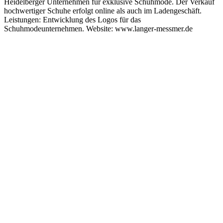
Heidelberger Unternehmen für exklusive Schuhmode. Der Verkauf
hochwertiger Schuhe erfolgt online als auch im Ladengeschäft.
Leistungen: Entwicklung des Logos für das
Schuhmodeunternehmen. Website: www.langer-messmer.de