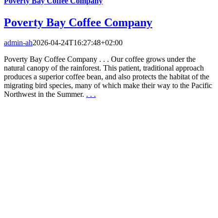
Poverty Bay Coffee Company
Poverty Bay Coffee Company
admin-ah
2026-04-24T16:27:48+02:00
Poverty Bay Coffee Company . . . Our coffee grows under the
natural canopy of the rainforest. This patient, traditional approach
produces a superior coffee bean, and also protects the habitat of the
migrating bird species, many of which make their way to the Pacific
Northwest in the Summer.
. . .