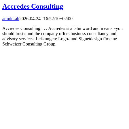
Accredes Consulting
admin-ah
2026-04-24T16:52:10+02:00
Accredes Consulting . . . Accredes is a latin word and means »you
should trust« and the company offers business consultancy and
advisory services. Leistungen: Logo- und Signetdesign für eine
Schweizer Consulting Group.