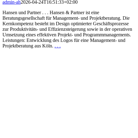
admin-ah
2026-04-24T16:51:33+02:00
Hansen und Partner . . . Hansen & Partner ist eine
Beratungsgesellschaft für Management- und Projektberatung. Die
Kernkompetenz besteht im Design optimierter Geschäftsprozesse
zur Produktivitäts- und Effizienzsteigerung sowie in der operativen
Umsetzung eines effektiven Projekt- und Programmmanagements.
Leistungen: Entwicklung des Logos für eine Management- und
Projektberatung aus Köln.
. . .